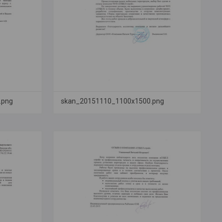
.png
skan_20151110_1100x1500.png