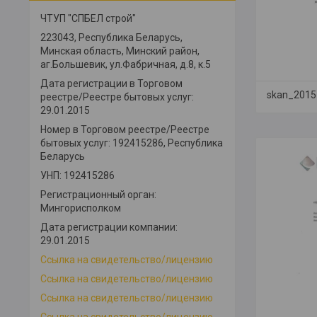
ЧТУП "СПБЕЛ строй"
223043, Республика Беларусь,
Минская область, Минский район,
аг.Большевик, ул.Фабричная, д.8, к.5
Дата регистрации в Торговом
skan_2015
реестре/Реестре бытовых услуг:
29.01.2015
Номер в Торговом реестре/Реестре
бытовых услуг: 192415286, Республика
Беларусь
УНП: 192415286
Регистрационный орган:
Мингорисполком
Дата регистрации компании:
29.01.2015
Ссылка на свидетельство/лицензию
Ссылка на свидетельство/лицензию
Ссылка на свидетельство/лицензию
Ссылка на свидетельство/лицензию