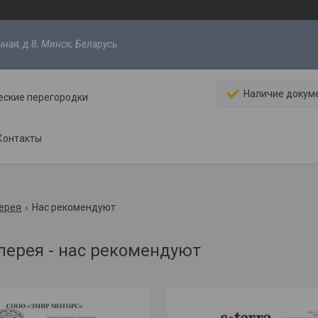
ная, д.8, Минск, Беларусь
Наличие докум
еские перегородки
Контакты
ерея
Нас рекомендуют
лерея - нас рекомендуют