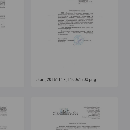
skan_20151117_1100x1500.png