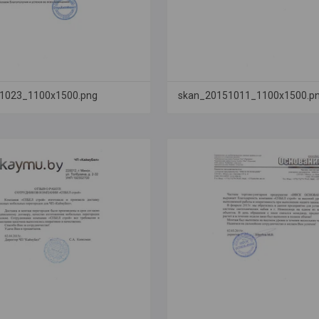
1023_1100x1500.png
skan_20151011_1100x1500.p