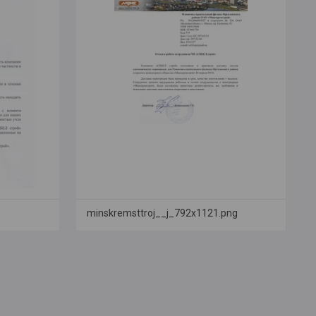
minskremsttroj__j_792x1121.png