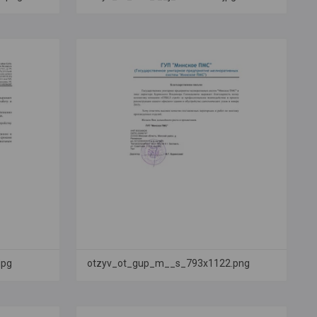
jpg
otzyv_ot_gup_m__s_793x1122.png