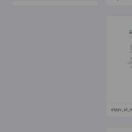
otzyv_ot_