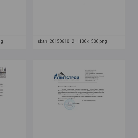
ng
skan_20150610_2_1100x1500.png