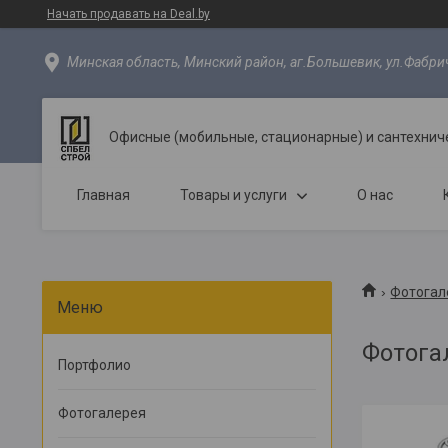
Начать продавать на Deal.by
Минская область, Минский район, аг.Большевик, ул.Фабрич
Офисные (мобильные, стационарные) и сантехнич
Главная
Товары и услуги
О нас
Фотогал
Фотога
Портфолио
Фотогалерея