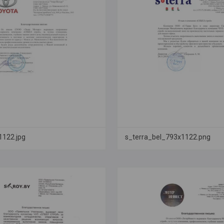
1122.jpg
s_terra_bel_793x1122.png