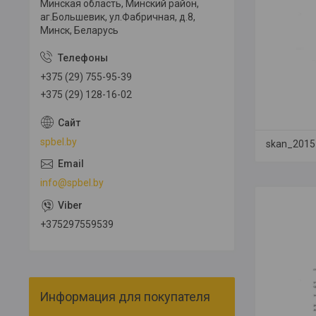
Минская область, Минский район,
аг.Большевик, ул.Фабричная, д.8,
Минск, Беларусь
+375 (29) 755-95-39
+375 (29) 128-16-02
spbel.by
skan_2015
info@spbel.by
+375297559539
Информация для покупателя