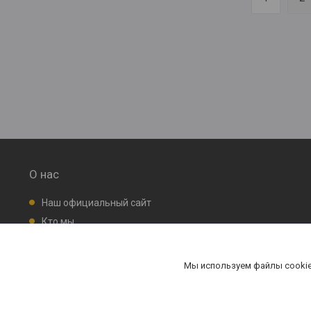
О нас
Наш официальный сайт
Кто мы
Производство
Установка перегородок
Мы используем файлы cookie