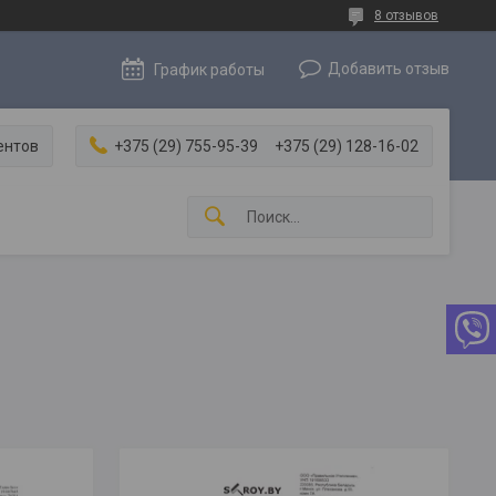
8 отзывов
Добавить отзыв
График работы
ентов
+375 (29) 755-95-39
+375 (29) 128-16-02