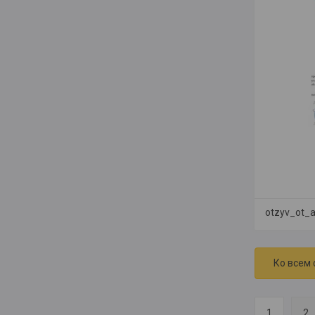
otzyv_ot_
Ко всем
1
2