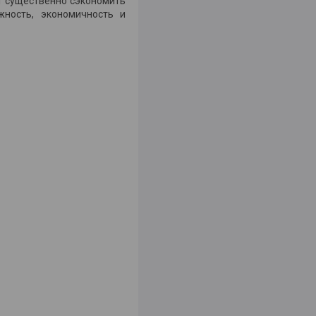
т существенно сэкономить
жность, экономичность и