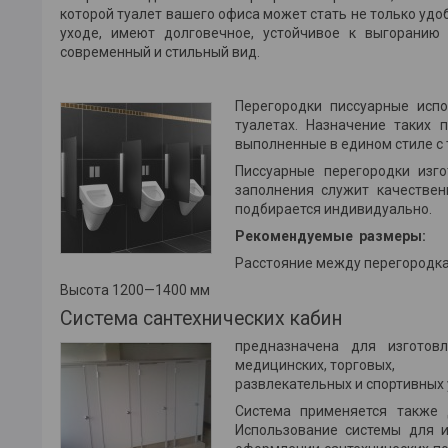
которой туалет вашего офиса может стать не только удо
уходе, имеют долговечное, устойчивое к выгорани
современный и стильный вид.
.
Перегородки писсуарные исп
туалетах. Назначение таких 
выполненные в едином стиле с
Писсуарные перегородки изг
заполнения служит качестве
подбирается индивидуально.
Рекомендуемые размеры:
Расстояние между перегородк
Высота 1200—1400 мм
Система сантехнических кабин
предназначена для изготов
медицинских, торговых,
развлекательных и спортивных
Система применяется также 
Использование системы для и