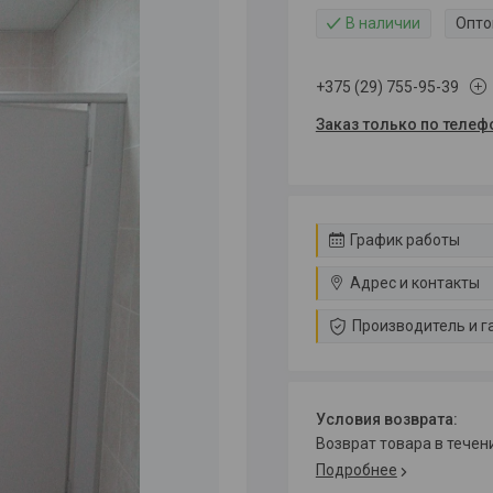
В наличии
Опто
+375 (29) 755-95-39
Заказ только по телеф
График работы
Адрес и контакты
Производитель и г
возврат товара в тече
Подробнее