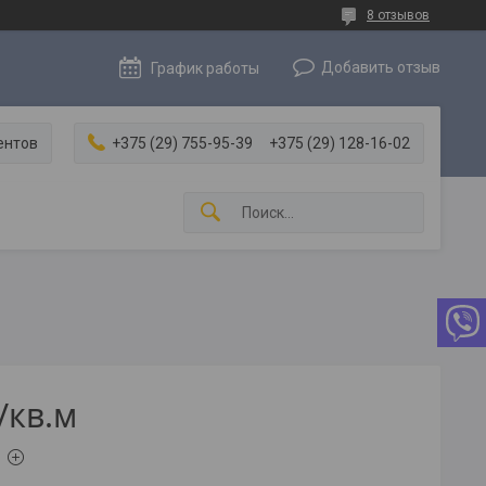
8 отзывов
Добавить отзыв
График работы
ентов
+375 (29) 755-95-39
+375 (29) 128-16-02
/кв.м